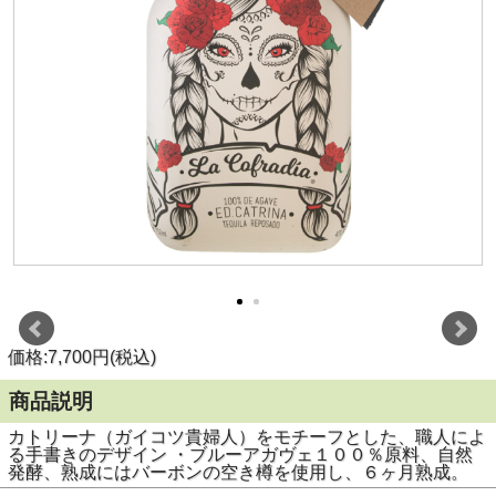
価格:7,700円(税込)
商品説明
カトリーナ（ガイコツ貴婦人）をモチーフとした、職人によ
る手書きのデザイン ・ブルーアガヴェ１００％原料、自然
発酵、熟成にはバーボンの空き樽を使用し、６ヶ月熟成。