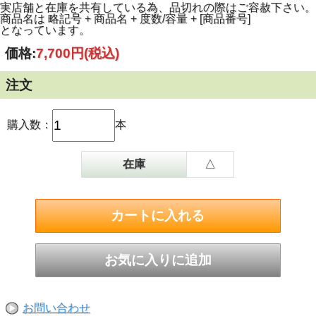
実店舗と在庫を共有している為、品切れの際はご容赦下さい。
商品名は 略記号 + 商品名 + 度数/容量 + [商品番号]
となっています。
価格:
7,700円
(税込)
注文
購入数：
本
在庫
△
お問い合わせ