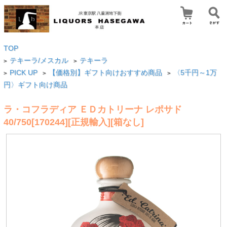
TOP
テキーラ/メスカル
テキーラ
>
>
PICK UP
【価格別】ギフト向けおすすめ商品
〈5千円～1万
>
>
>
円〉ギフト向け商品
ラ・コフラディア ＥＤカトリーナ レポサド
40/750[170244][正規輸入][箱なし]