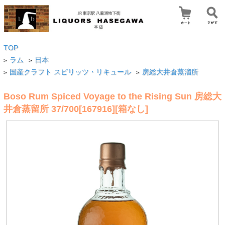
TOP
ラム
日本
>
>
国産クラフト スピリッツ・リキュール
房総大井倉蒸溜所
>
>
Boso Rum Spiced Voyage to the Rising Sun 房総大
井倉蒸留所 37/700[167916][箱なし]