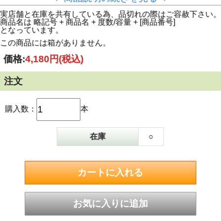
実店舗と在庫を共有している為、品切れの際はご容赦下さい。
商品名は 略記号 + 商品名 + 度数/容量 + [商品番号]
となっています。
この商品には箱がありません。
価格:
4,180円
(税込)
注文
購入数：
本
在庫
○