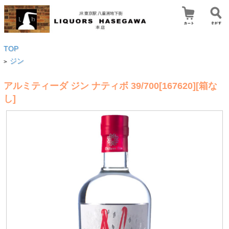
TOP
ジン
>
アルミティーダ ジン ナティボ 39/700[167620][箱な
し]