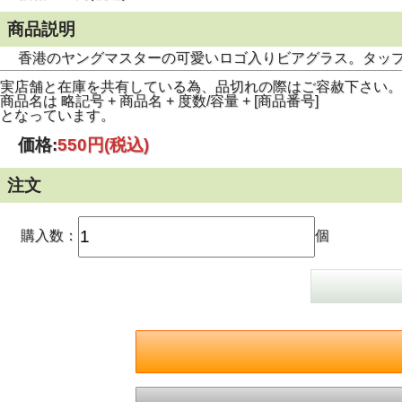
商品説明
香港のヤングマスターの可愛いロゴ入りビアグラス。タッ
実店舗と在庫を共有している為、品切れの際はご容赦下さい。
商品名は 略記号 + 商品名 + 度数/容量 + [商品番号]
となっています。
価格:
550円
(税込)
注文
購入数：
個