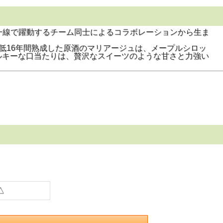
一線で躍動するチーム同士によるコラボレーションから生ま
低16年間熟成した原酒のマリアージュは、メープルシロッ
ルキーな口当たりは、贅沢なスイーツのような甘さと力強い
△