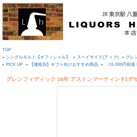
TOP
シングルモルト【オフィシャル】
スペイサイド(ア > ク)
グレン
>
>
>
PICK UP
【価格別】ギフト向けおすすめ商品
〈15,000円
>
>
>
グレンフィディック 16年 アストンマーティン F1デザイン20