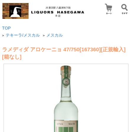
TOP
テキーラ/メスカル
メスカル
>
>
ラメディダ アロケーニョ 47/750[167360][正規輸入]
[箱なし]