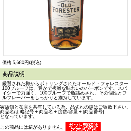
価格:5,680円(税込)
商品説明
厳選された樽からボトリングされたオールド・フォレスター
100プルーフは、豊かで複雑な味わいのバーボンです。スパ
イシーで力強く、100プルーフで瓶詰めされ、その個性とフ
ルフレーバーをしっかりと維持しています。
実店舗と在庫を共有している為、品切れの際はご容赦下さい。
商品名は 略記号 + 商品名 + 度数/容量 + [商品番号]
となっています。
この商品には箱がありません。