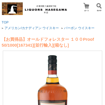
TOP
アメリカン/カナディアン ウイスキー
バーボン ウイスキー
>
>
【お買得品】オールドフォレスター １００Proof
50/1000[167341][並行輸入][箱なし]