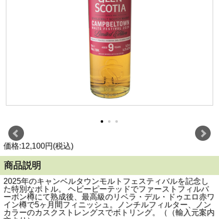
価格:12,100円(税込)
商品説明
2025年のキャンベルタウンモルトフェスティバルを記念し
た特別なボトル。 ヘビーピーテッドでファーストフィルバ
ーボン樽にて熟成後、最高級のリベラ・デル・ドゥエロ赤ワ
イン樽で5ヶ月間フィニッシュ。ノンチルフィルター、ノン
カラーのカスクストレングスでボトリング。（（輸入元案内