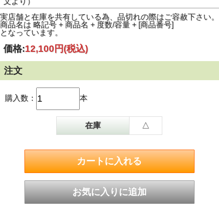
文より）
実店舗と在庫を共有している為、品切れの際はご容赦下さい。
商品名は 略記号 + 商品名 + 度数/容量 + [商品番号]
となっています。
価格:
12,100円
(税込)
注文
購入数：
本
在庫
△