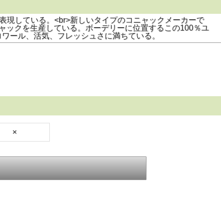
表現している。<br>新しいタイプのコニャックメーカーで
ャックを生産している。ボーデリーに位置するこの100％ユ
ロワール、活気、フレッシュさに満ちている。
×