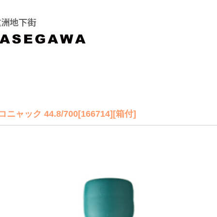
 44.8/700[166714][箱付]