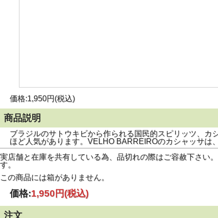
価格:1,950円(税込)
商品説明
ブラジルのサトウキビから作られる国民的スピリッツ、カ
ほど人気があります。VELHO BARREIROのカシャ
実店舗と在庫を共有している為、品切れの際はご容赦下さい。商品
す。
この商品には箱がありません。
価格:
1,950円
(税込)
注文