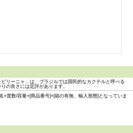
イピリーニャ」は、ブラジルでは国民的なカクテルと呼べる
と香りの良さには定評があります。
数/容量+[商品番号]+[箱の有無、輸入形態]となっていま