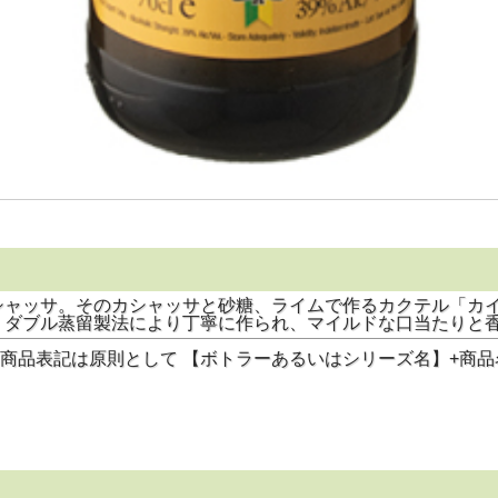
シャッサ。そのカシャッサと砂糖、ライムで作るカクテル「カ
ッサは、ダブル蒸留製法により丁寧に作られ、マイルドな口当たり
表記は原則として 【ボトラーあるいはシリーズ名】+商品名+度