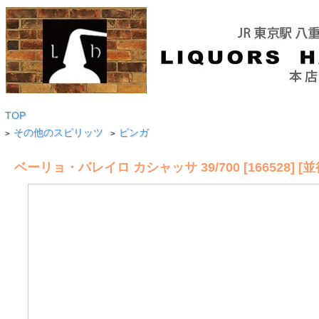
TOP
その他のスピリッツ
ピンガ
>
>
ベーリョ・バレイロ カシャッサ 39/700 [166528] [