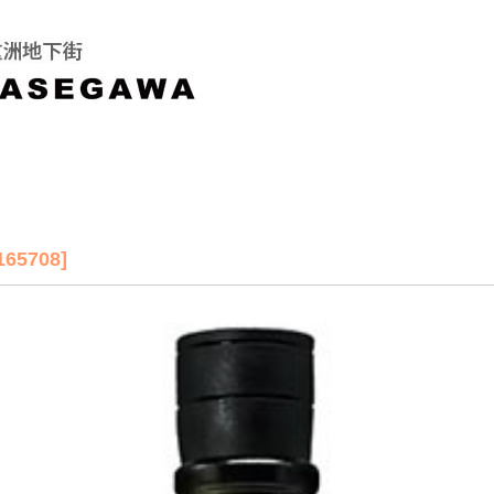
5708]