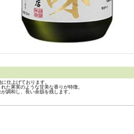
地に仕上げております。
された果実のような甘美な香りが特徴。
味が調和し、長い余韻を残します。