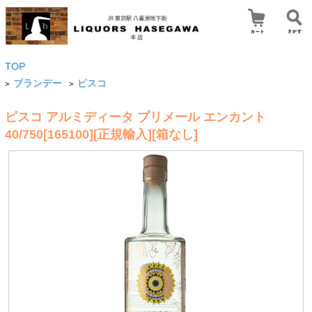
TOP
ブランデー
ピスコ
>
>
ピスコ アルミディータ プリメール エンカント
40/750[165100][正規輸入][箱なし]