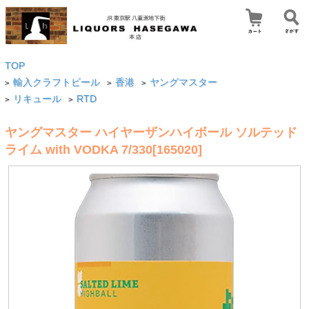
TOP
輸入クラフトビール
香港
ヤングマスター
>
>
>
リキュール
RTD
>
>
ヤングマスター ハイヤーザンハイボール ソルテッド
ライム with VODKA 7/330[165020]