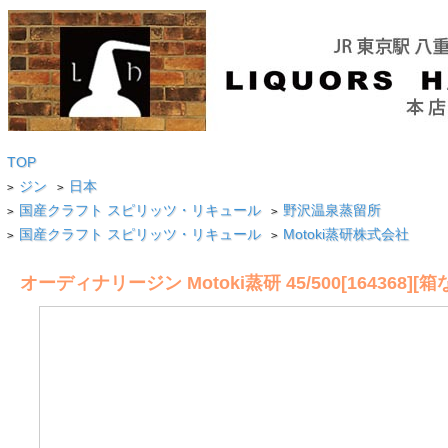
TOP
ジン
日本
>
>
国産クラフト スピリッツ・リキュール
野沢温泉蒸留所
>
>
国産クラフト スピリッツ・リキュール
Motoki蒸研株式会社
>
>
オーディナリージン Motoki蒸研 45/500[164368][箱