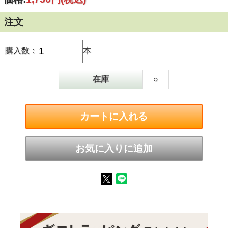
注文
購入数：
本
在庫
○