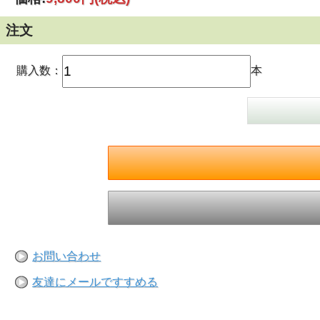
注文
購入数：
本
お問い合わせ
友達にメールですすめる