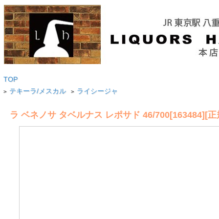
TOP
テキーラ/メスカル
ライシージャ
>
>
ラ ベネノサ タベルナス レポサド 46/700[163484][