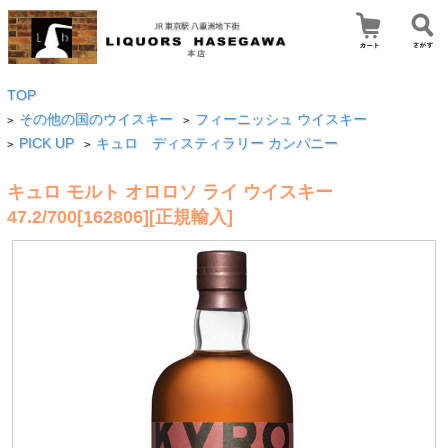
TOP
その他の国のウイスキー
フィーニッシュ ウイスキー
>
>
PICK UP
キュロ ディスティラリー カンパニー
>
>
キュロ モルト オロロソ ライ ウイスキー
47.2/700[162806][正規輸入]