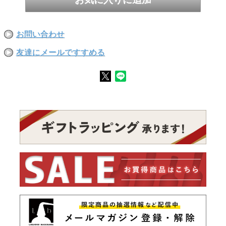
テイスティングノート
香りはナッツ、ドライフルーツとキャラメル。味は甘いライ
麦パン、はちみつやレーズン、ナッツ。ペパリーなフィニッ
シュ。
お問い合わせ
友達にメールですすめる