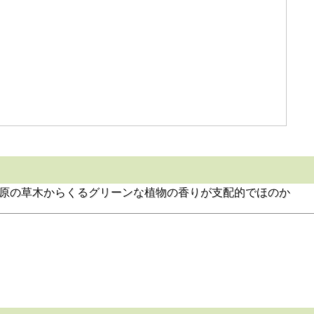
、草原の草木からくるグリーンな植物の香りが支配的でほのか