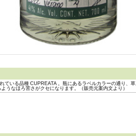
れている品種 CUPREATA 。瓶にあるラベルカラーの通り
るようなほろ苦さがクセになります。（販売元案内文より）