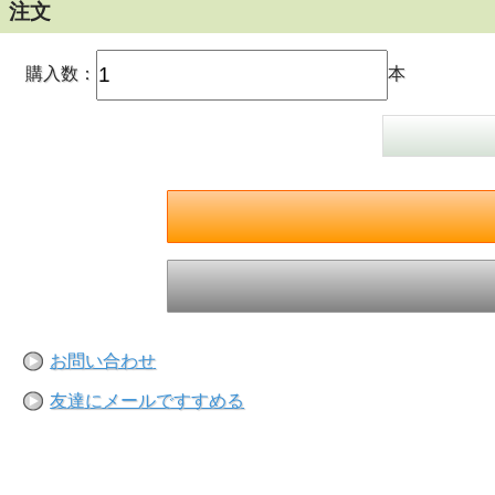
注文
購入数：
本
お問い合わせ
友達にメールですすめる