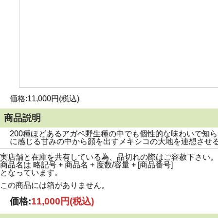
価格:11,000円(税込)
商品説明
200種ほどあるアガベ野生種の中でも個性的な味わいで知ら
に感じる甘みの中から顔を出すメキシコの大地を連想させ
実店舗と在庫を共有している為、品切れの際はご容赦下さい。
商品名は 略記号 + 商品名 + 度数/容量 + [商品番号]
となっています。
この商品には箱がありません。
価格:
11,000円
(税込)