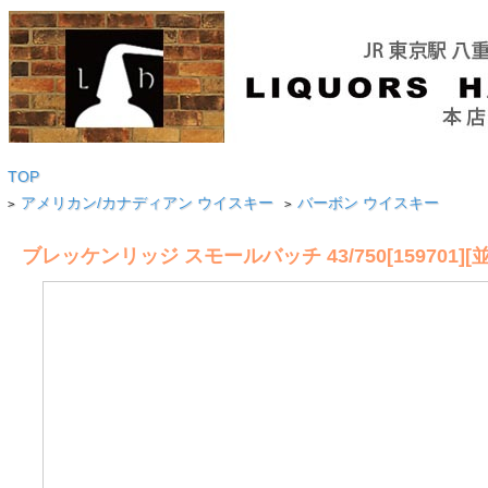
TOP
アメリカン/カナディアン ウイスキー
バーボン ウイスキー
>
>
ブレッケンリッジ スモールバッチ 43/750[159701][