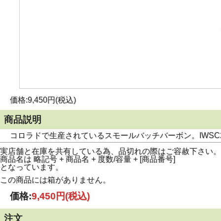
価格:9,450円(税込)
商品説明
コロラドで生産されているスモールバッチバーボン。IWSC
実店舗と在庫を共有している為、品切れの際はご容赦下さい。
商品名は 略記号 + 商品名 + 度数/容量 + [商品番号]
となっています。
この商品には箱がありません。
価格:
9,450円
(税込)
注文