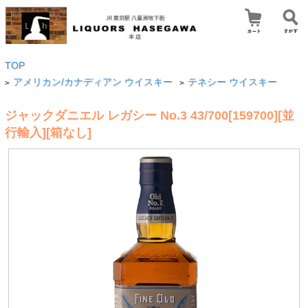
TOP
アメリカン/カナディアン ウイスキー
テネシー ウイスキー
>
>
ジャックダニエル レガシー No.3 43/700[159700][並
行輸入][箱なし]