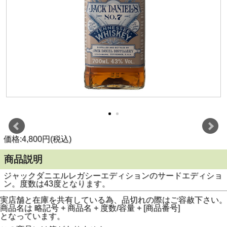
価格:4,800円(税込)
商品説明
ジャックダニエルレガシーエディションのサードエディショ
ン。度数は43度となります。
実店舗と在庫を共有している為、品切れの際はご容赦下さい。
商品名は 略記号 + 商品名 + 度数/容量 + [商品番号]
となっています。