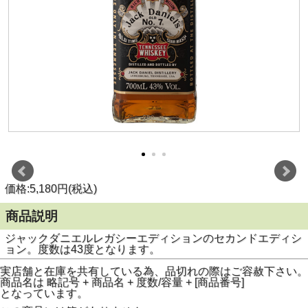
価格:5,180円(税込)
商品説明
ジャックダニエルレガシーエディションのセカンドエディシ
ョン。度数は43度となります。
実店舗と在庫を共有している為、品切れの際はご容赦下さい。
商品名は 略記号 + 商品名 + 度数/容量 + [商品番号]
となっています。