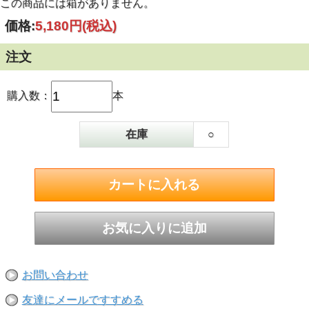
この商品には箱がありません。
価格:
5,180円
(税込)
注文
購入数：
本
在庫
○
お問い合わせ
友達にメールですすめる