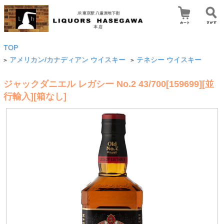
TOP
アメリカン/カナディアン ウイスキー
テネシー ウイスキー
>
>
ジャックダニエル レガシー No.2 43/700[159699][並
行輸入][箱なし]