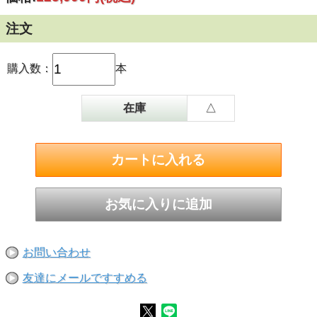
注文
購入数：
本
在庫
△
お問い合わせ
友達にメールですすめる