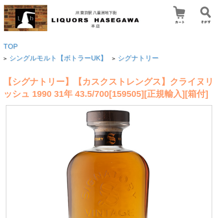
TOP
シングルモルト【ボトラーUK】
シグナトリー
>
>
【シグナトリー】【カスクストレングス】クライヌリ
ッシュ 1990 31年 43.5/700[159505][正規輸入][箱付]