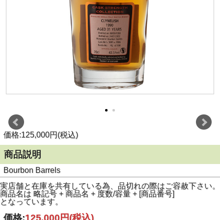
価格:125,000円(税込)
商品説明
Bourbon Barrels
実店舗と在庫を共有している為、品切れの際はご容赦下さい。
商品名は 略記号 + 商品名 + 度数/容量 + [商品番号]
となっています。
価格:
125,000円
(税込)