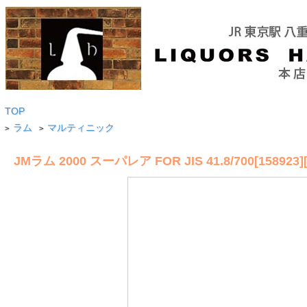
TOP
ラム
マルティニック
>
>
JMラム 2000 スーパレア FOR JIS 41.8/700[15892