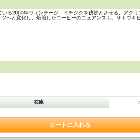
ている2000年ヴィンテージ。イチジクを彷彿とさせる、アグ
ッツへと変化し、焙煎したコーヒーのニュアンスも。サトウキ
在庫