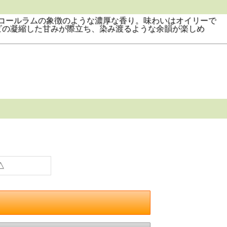
リコールラムの象徴のような濃厚な香り。味わいはオイリーで
ビの凝縮した甘みが際立ち、染み渡るような余韻が楽しめ
△