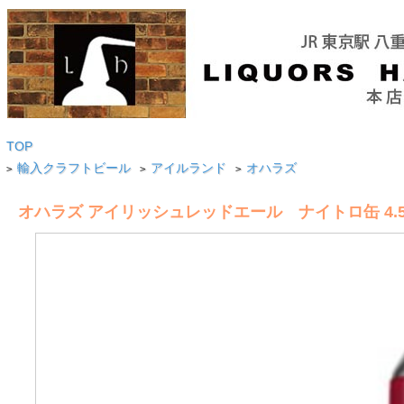
TOP
輸入クラフトビール
アイルランド
オハラズ
>
>
>
オハラズ アイリッシュレッドエール ナイトロ缶 4.5/440