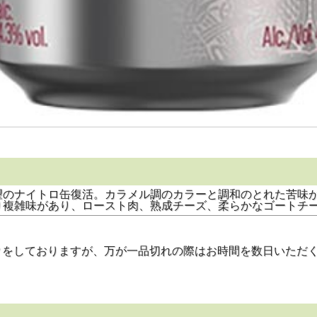
望のナイトロ缶復活。カラメル調のカラーと調和のとれた苦味
り複雑味があり、ロースト肉、熟成チーズ、柔らかなゴートチ
品は充分にストックをしておりますが、万が一品切れの際はお時間を数