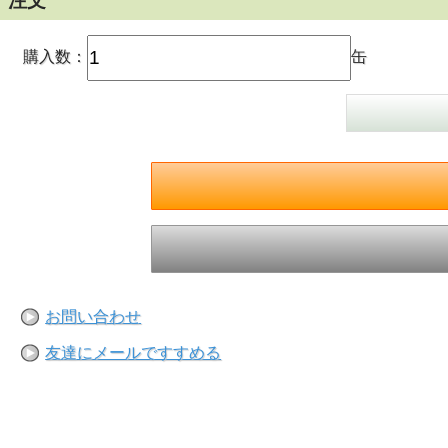
注文
購入数：
缶
お問い合わせ
友達にメールですすめる