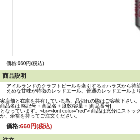
価格:660円(税込)
商品説明
アイルランドのクラフトビールを牽引するオハラズから待
えめな甘味が特徴のレッドエール。普通のレッドエールよ
実店舗と在庫を共有している為、品切れの際はご容赦下さい。
商品名は 略記号 + 商品名 + 度数/容量 + [商品番号]
となっています。<br><font color="red"> 商
か、余裕を持ってご注文ください。
価格:
660円
(税込)