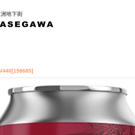
[158685]