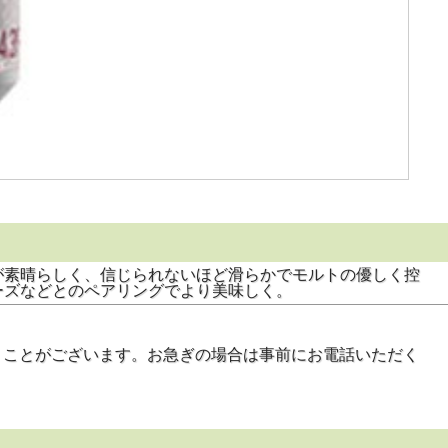
が素晴らしく、信じられないほど滑らかでモルトの優しく控
ーズなどとのペアリングでより美味しく。
日いただくことがございます。お急ぎの場合は事前にお電話いただく