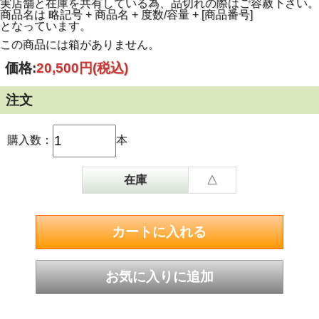
実店舗と在庫を共有している為、品切れの際はご容赦下さい。
りを求めて河のほとりから対岸へと渡るように、熟した果実
商品名は 略記号 + 商品名 + 度数/容量 + [商品番号]
がやがてスパイスへと変化する過程をお楽しみいただけるで
となっています。
しょう。
この商品には箱がありません。
価格:
20,500円
(税込)
注文
購入数：
本
在庫
△