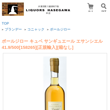
TOP
ブランデー
コニャック
ポールジロー
>
>
>
ポールジロー キュベ サンギュエール エサンシエル
41.9/500[158265][正規輸入][箱なし]