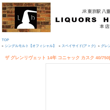
TOP
シングルモルト【オフィシャル】
スペイサイド(ア > ク)
グレン
>
>
>
ザ グレンリヴェット 14年 コニャック カスク 40/750[1