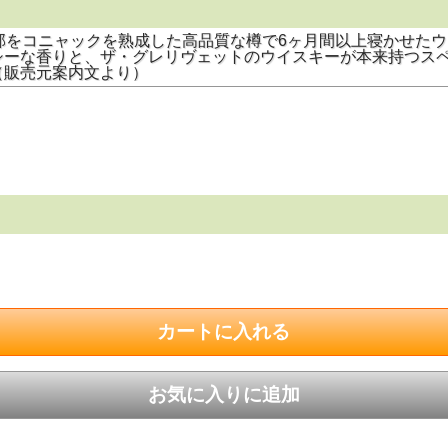
部をコニャックを熟成した高品質な樽で6ヶ月間以上寝かせた
シーな香りと、ザ・グレリヴェットのウイスキーが本来持つス
（販売元案内文より）