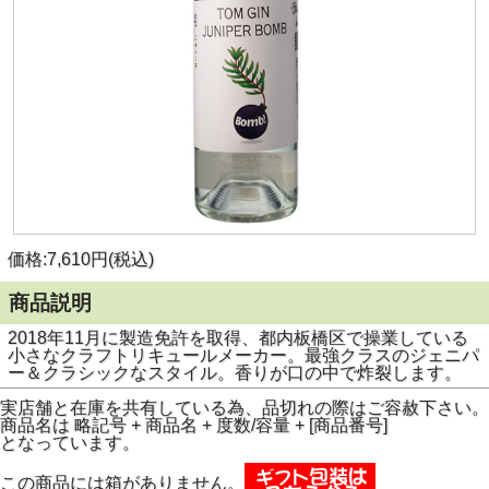
価格:7,610円(税込)
商品説明
2018年11月に製造免許を取得、都内板橋区で操業している
小さなクラフトリキュールメーカー。最強クラスのジェニパ
ー＆クラシックなスタイル。香りが口の中で炸裂します。
実店舗と在庫を共有している為、品切れの際はご容赦下さい。
商品名は 略記号 + 商品名 + 度数/容量 + [商品番号]
となっています。
この商品には箱がありません。