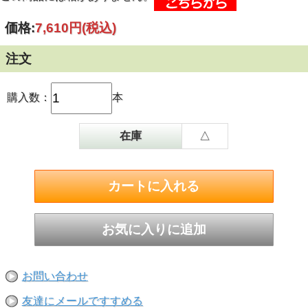
価格:
7,610円
(税込)
注文
購入数：
本
在庫
△
お問い合わせ
友達にメールですすめる