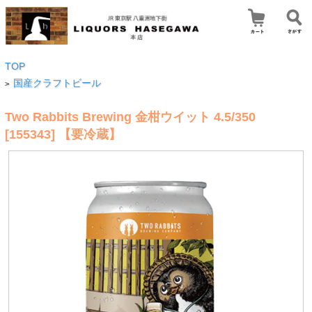
TOP
国産クラフトビール
>
Two Rabbits Brewing 金柑ウイット 4.5/350
[155343] 【要冷蔵】