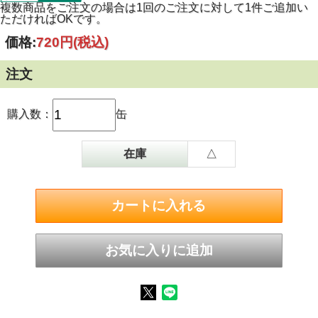
複数商品をご注文の場合は1回のご注文に対して1件ご追加い
ただければOKです。
価格:
720円
(税込)
注文
購入数：
缶
在庫
△