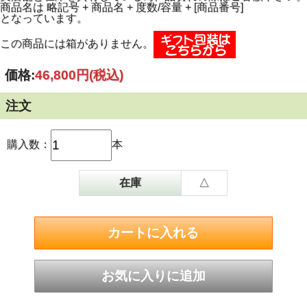
商品名は 略記号 + 商品名 + 度数/容量 + [商品番号]
となっています。
この商品には箱がありません。
価格:
46,800円
(税込)
注文
購入数：
本
在庫
△