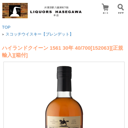
TOP
スコッチウイスキー【ブレンデット】
>
ハイランドクイーン 1561 30年 40/700[152063][正規
輸入][箱付]