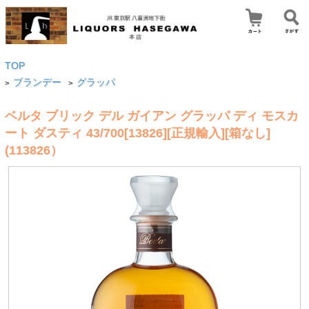
TOP
ブランデー
グラッパ
>
>
ベルタ ブリック デル ガイアン グラッパ ディ モスカ
ート ダスティ 43/700[13826][正規輸入][箱なし]
(113826）