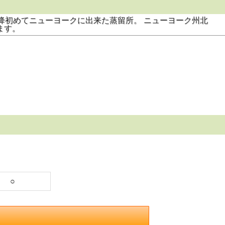
降初めてニューヨークに出来た蒸留所。 ニューヨーク州北
ます。
○