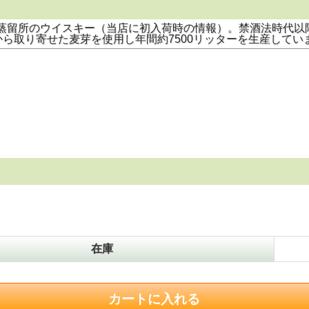
さな蒸留所のウイスキー（当店に初入荷時の情報）。禁酒法時代以
ら取り寄せた麦芽を使用し年間約7500リッターを生産してい
在庫