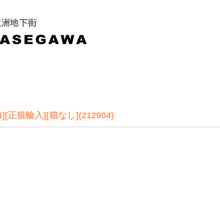
[正規輸入][箱なし](212904)