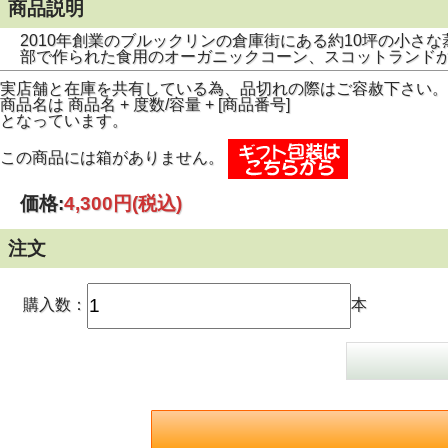
商品説明
2010年創業のブルックリンの倉庫街にある約10坪の小
部で作られた食用のオーガニックコーン、スコットランドか
実店舗と在庫を共有している為、品切れの際はご容赦下さい。
商品名は 商品名 + 度数/容量 + [商品番号]
となっています。
この商品には箱がありません。
価格:
4,300円
(税込)
注文
購入数：
本