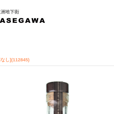
し](112845)