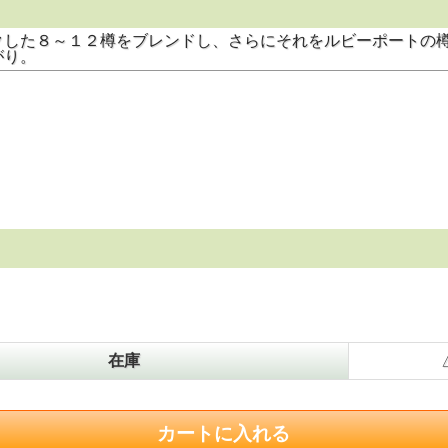
クした８～１２樽をブレンドし、さらにそれをルビーポートの
がり。
在庫