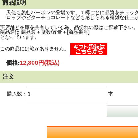
商品説明
天使も羨むバーボンの登場です。１樽ごとに品質をチェッ
ロップやビターチョコレートなども感じられる複雑な仕上
実店舗と在庫を共有している為、品切れの際はご容赦下さい。
商品名は 商品名 + 度数/容量 + [商品番号]
となっています。
この商品には箱がありません。
価格:
12,800円
(税込)
注文
購入数：
本