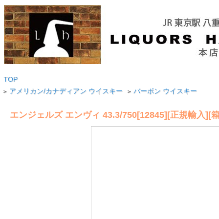
TOP
アメリカン/カナディアン ウイスキー
バーボン ウイスキー
>
>
エンジェルズ エンヴィ 43.3/750[12845][正規輸入][箱な