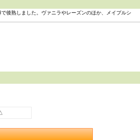
樽で後熟しました。ヴァニラやレーズンのほか、メイプルシ
△