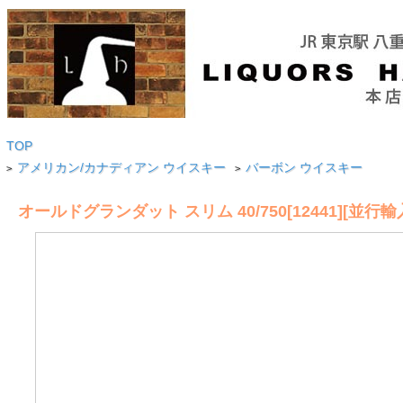
TOP
アメリカン/カナディアン ウイスキー
バーボン ウイスキー
>
>
オールドグランダット スリム 40/750[12441][並行輸入]