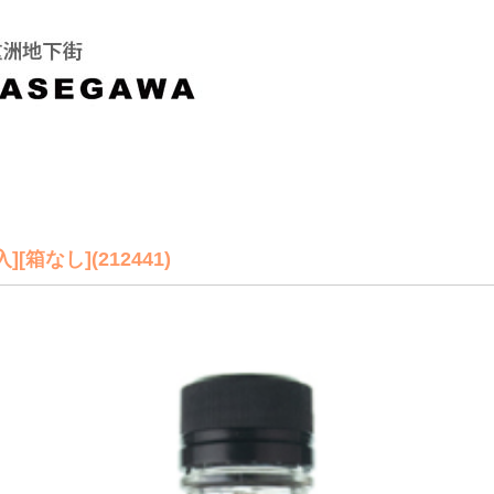
[箱なし](212441)