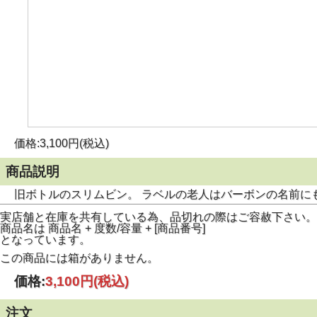
価格:3,100円(税込)
商品説明
旧ボトルのスリムビン。 ラベルの老人はバーボンの名前に
実店舗と在庫を共有している為、品切れの際はご容赦下さい。
商品名は 商品名 + 度数/容量 + [商品番号]
となっています。
この商品には箱がありません。
価格:
3,100円
(税込)
注文