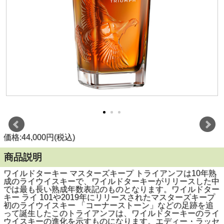
価格:44,000円(税込)
商品説明
ワイルドターキー マスターズキープ トライアンフは10年熟
成のライウイスキーで、ワイルドターキーがリリースした中
では最も長い熟成年数表記のものとなります。ワイルドター
キー ライ 101や2019年にリリースされたマスターズキープ
初のライウイスキー 「コーナーストーン」などの足跡を追
って誕生したこのトライアンフは、ワイルドターキーのライ
ウイスキーの進化を示すものになります。エディー・ラッセ