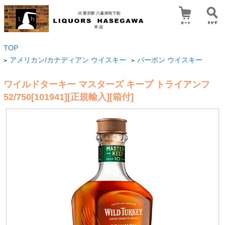
TOP
アメリカン/カナディアン ウイスキー
バーボン ウイスキー
>
>
ワイルドターキー マスターズ キープ トライアンフ
52/750[101941][正規輸入][箱付]