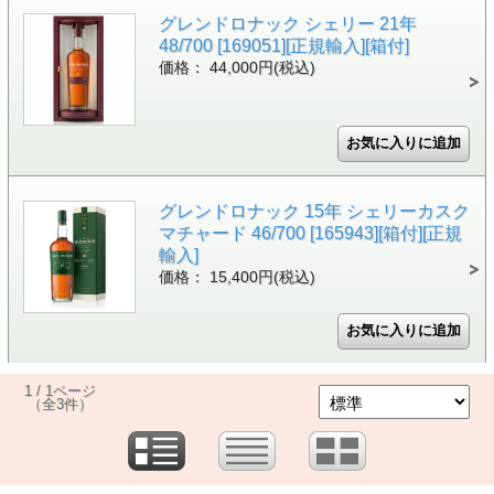
グレンドロナック シェリー 21年
48/700 [169051][正規輸入][箱付]
価格： 44,000円(税込)
グレンドロナック 15年 シェリーカスク
マチャード 46/700 [165943][箱付][正規
輸入]
価格： 15,400円(税込)
1 / 1ページ
（全3件）