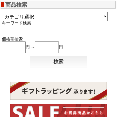
商品検索
キーワード検索
価格帯検索
円 ～
円