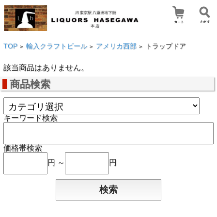
TOP
輸入クラフトビール
アメリカ西部
トラップドア
>
>
>
該当商品はありません。
商品検索
キーワード検索
価格帯検索
円 ～
円