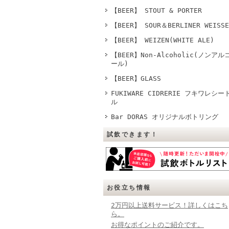
【BEER】 STOUT & PORTER
【BEER】 SOUR＆BERLINER WEISSE
【BEER】 WEIZEN(WHITE ALE)
【BEER】Non-Alcoholic(ノンアル
ール)
【BEER】GLASS
FUKIWARE CIDRERIE フキワレシー
ル
Bar DORAS オリジナルボトリング
試飲できます！
お役立ち情報
2万円以上送料サービス！詳しくはこち
ら。
お得なポイントのご紹介です。