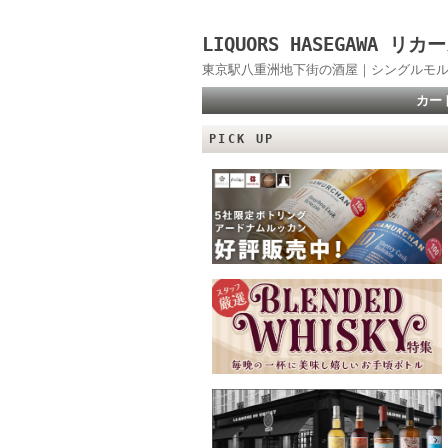
LIQUORS HASEGAWA
東京駅八重洲地下街の酒屋｜シングルモル
カー
PICK UP