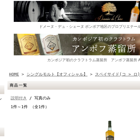
HOME
>
シングルモルト【オフィシャル】
>
スペイサイド(コ > ロ)
商品一覧
説明付き
/ 写真のみ
ン
1件～1件 （全1件）