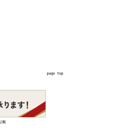
page top
記載