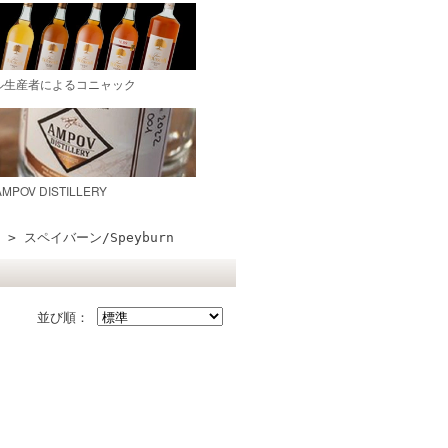
> スペイバーン/Speyburn
並び順：