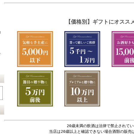
コ
ド
20歳未満の飲酒は法律で禁止されてい
当店は20歳以上と確認できない場合酒類の販売