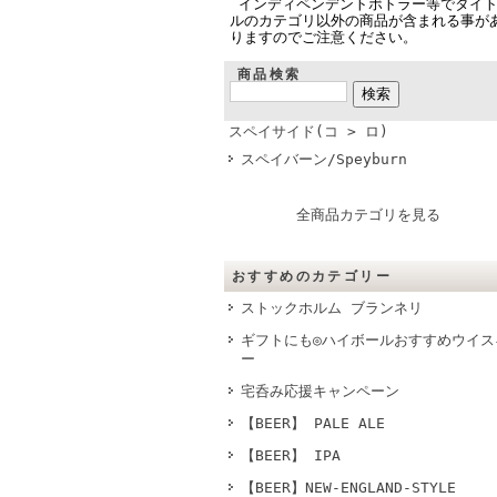
インディペンデントボトラー等でタイ
ルのカテゴリ以外の商品が含まれる事が
りますのでご注意ください。
商品検索
スペイサイド(コ > ロ)
スペイバーン/Speyburn
全商品カテゴリを見る
おすすめのカテゴリー
ストックホルム ブランネリ
ギフトにも◎ハイボールおすすめウイス
ー
宅呑み応援キャンペーン
【BEER】 PALE ALE
【BEER】 IPA
【BEER】NEW-ENGLAND-STYLE