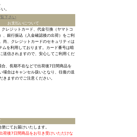
。
さい。
ご覧下さい
お支払いについて
、クレジットカード、代金引換（ヤマトコ
）、銀行振込（入金確認後の出荷）をご利
。尚、クレジットカードのセキュリティは
ステムを利用しております。カード番号は暗
に送信されますので、安心してご利用くだ
場合、長期不在などで出荷後7日間商品を
い場合はキャンセル扱いとなり、往復の送
だきますのでご注意ください。
て
急便にてお届けいたします。
出荷後7日間商品をお引き受けいただけな