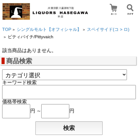
TOP
シングルモルト【オフィシャル】
スペイサイド(コ > ロ)
>
>
ピティバイチ/Pittyvaich
>
該当商品はありません。
商品検索
キーワード検索
価格帯検索
円 ～
円