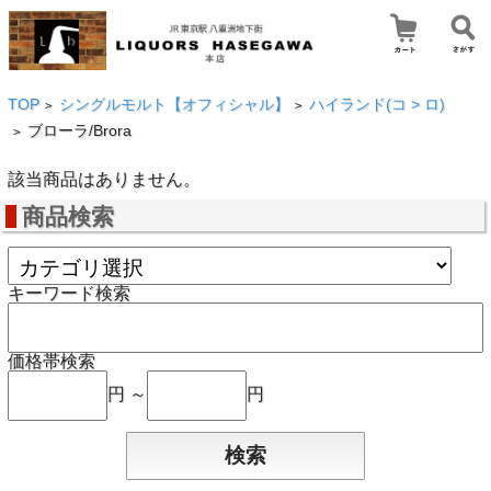
TOP
シングルモルト【オフィシャル】
ハイランド(コ > ロ)
>
>
ブローラ/Brora
>
該当商品はありません。
商品検索
キーワード検索
価格帯検索
円 ～
円