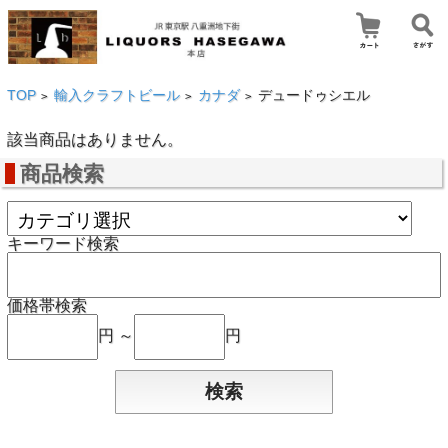
TOP
輸入クラフトビール
カナダ
デュードゥシエル
>
>
>
該当商品はありません。
商品検索
キーワード検索
価格帯検索
円 ～
円