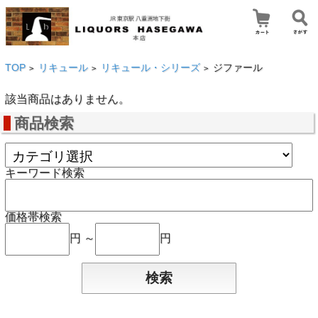
TOP
リキュール
リキュール・シリーズ
ジファール
>
>
>
該当商品はありません。
商品検索
キーワード検索
価格帯検索
円 ～
円