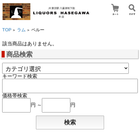
TOP
ラム
ペルー
>
>
該当商品はありません。
商品検索
キーワード検索
価格帯検索
円 ～
円