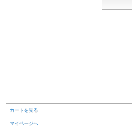
カートを見る
マイページへ