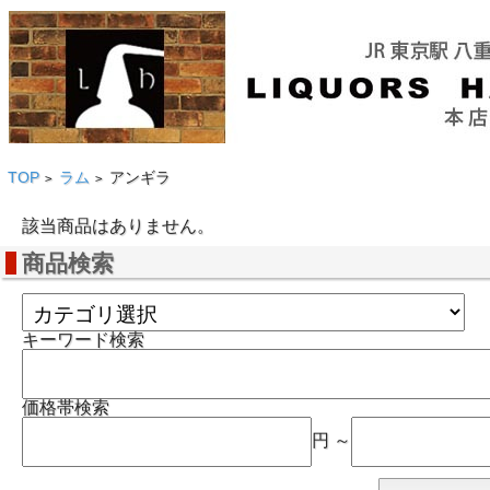
TOP
ラム
アンギラ
>
>
該当商品はありません。
商品検索
キーワード検索
価格帯検索
円 ～