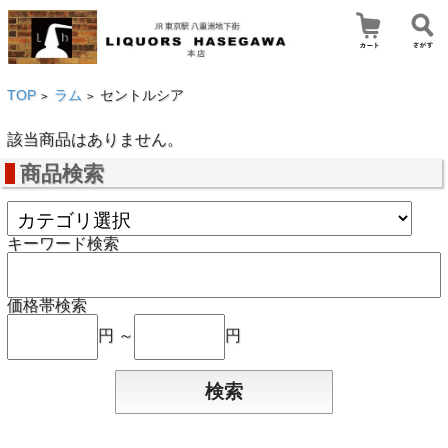
TOP
ラム
セントルシア
>
>
該当商品はありません。
商品検索
キーワード検索
価格帯検索
円 ～
円