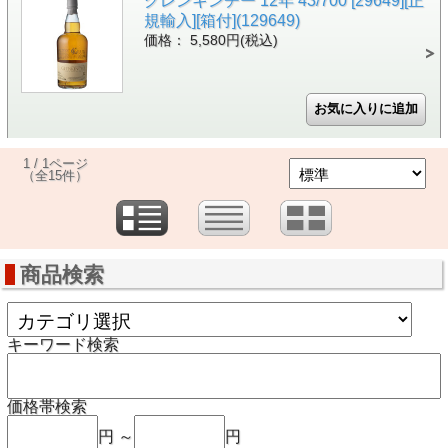
グレンキンチー 12年 43/700 [29649][正
規輸入][箱付](129649)
価格： 5,580円(税込)
1 / 1ページ
（全15件）
商品検索
キーワード検索
価格帯検索
円 ～
円