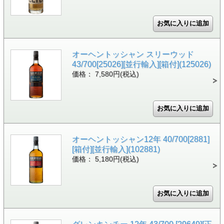
オーヘントッシャン スリーウッド
43/700[25026][並行輸入][箱付](125026)
価格： 7,580円(税込)
オーヘントッシャン12年 40/700[2881]
[箱付][並行輸入](102881)
価格： 5,180円(税込)