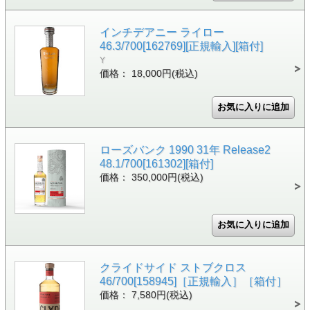
インチデアニー ライロー
46.3/700[162769][正規輸入][箱付]
Y
価格： 18,000円(税込)
ローズバンク 1990 31年 Release2
48.1/700[161302][箱付]
価格： 350,000円(税込)
クライドサイド ストブクロス
46/700[158945]［正規輸入］［箱付］
価格： 7,580円(税込)