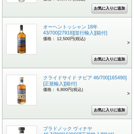
オーヘントッシャン 18年
43/700[27918][並行輸入][箱付]
価格： 12,500円(税込)
クライドサイド ナピア 46/700[165490]
[正規輸入][箱付]
価格： 6,800円(税込)
ブラドノック ヴィナヤ