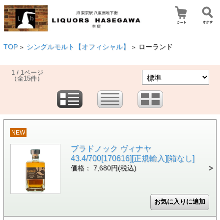
TOP
シングルモルト【オフィシャル】
ローランド
>
>
1 / 1ページ
（全15件）
NEW
ブラドノック ヴィナヤ
43.4/700[170616][正規輸入][箱なし]
価格： 7,680円(税込)