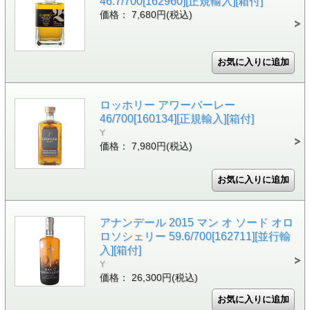
46.7/700[162960][正規輸入][箱付]
価格： 7,680円(税込)
ロッホリー アワーバーレー
46/700[160134][正規輸入][箱付]
Y
価格： 7,980円(税込)
アナンデール 2015 マン オ ソード オロ
ロソシェリー 59.6/700[162711][並行輸
入][箱付]
Y
価格： 26,300円(税込)