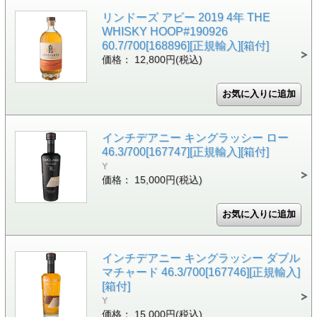
リンドーズ アビー 2019 4年 THE
WHISKY HOOP#190926
60.7/700[168896][正規輸入][箱付]
価格： 12,800円(税込)
インチデアニー キングラッシー ロー
46.3/700[167747][正規輸入][箱付]
Y
価格： 15,000円(税込)
インチデアニー キングラッシー ダブル
マチャード 46.3/700[167746][正規輸入]
[箱付]
Y
価格： 15,000円(税込)