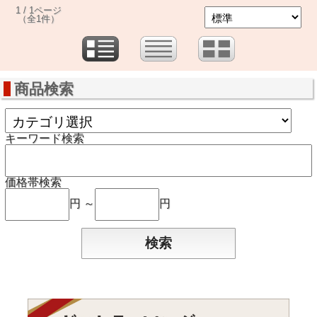
1 / 1ページ
（全1件）
商品検索
キーワード検索
価格帯検索
円 ～
円