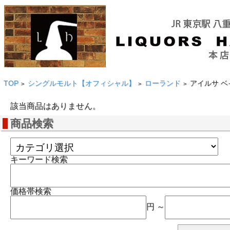
TOP
シングルモルト【オフィシャル】
ローランド
アイルサ ベイ/
>
>
>
該当商品はありません。
商品検索
キーワード検索
価格帯検索
円 ～