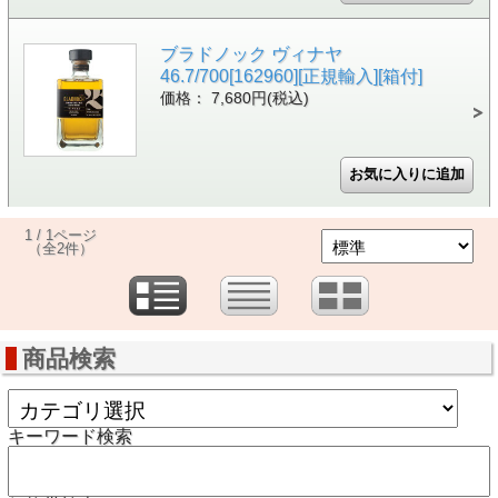
ブラドノック ヴィナヤ
46.7/700[162960][正規輸入][箱付]
価格： 7,680円(税込)
1 / 1ページ
（全2件）
商品検索
キーワード検索