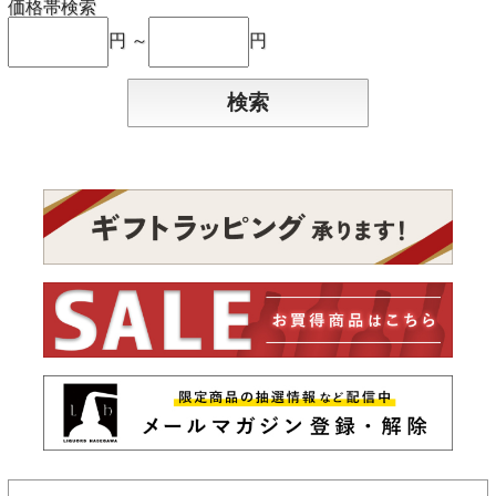
価格帯検索
円 ～
円