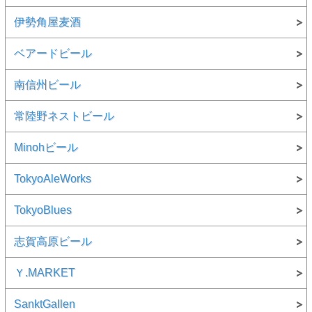
伊勢角屋麦酒
ベアードビール
南信州ビール
常陸野ネストビール
Minohビール
TokyoAleWorks
TokyoBlues
志賀高原ビール
Ｙ.MARKET
SanktGallen