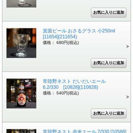
箕面ビール おさるグラス 小250ml
[11654](211654)
価格： 680円(税込)
常陸野ネスト だいだいエール
6.2/330 [10828](110828)
価格： 540円(税込)
常陸野ネスト 赤米エール 7/330 [10588]